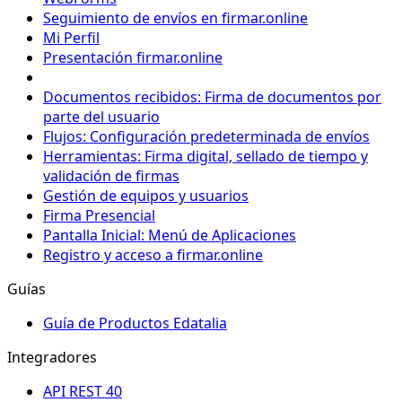
Seguimiento de envíos en firmar.online
Mi Perfil
Presentación firmar.online
Documentos recibidos: Firma de documentos por
parte del usuario
Flujos: Configuración predeterminada de envíos
Herramientas: Firma digital, sellado de tiempo y
validación de firmas
Gestión de equipos y usuarios
Firma Presencial
Pantalla Inicial: Menú de Aplicaciones
Registro y acceso a firmar.online
Guías
Guía de Productos Edatalia
Integradores
API REST 40