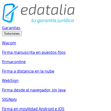
Garantías
Soluciones
Wacom
Firma manuscrita en puestos fijos
firmar.online
Firma a distancia en la nube
WebSign
Firma desde el navegador, sin Java
SIGNply
Firma en movilidad Android e iOS