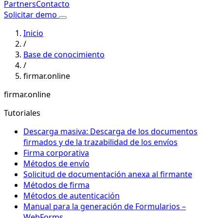
Partners
Contacto
Solicitar demo
Inicio
/
Base de conocimiento
/
firmar.online
firmar.online
Tutoriales
Descarga masiva: Descarga de los documentos
firmados y de la trazabilidad de los envíos
Firma corporativa
Métodos de envío
Solicitud de documentación anexa al firmante
Métodos de firma
Métodos de autenticación
Manual para la generación de Formularios –
WebForms