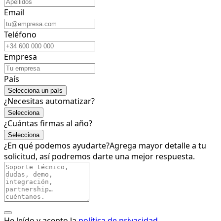
Email
Teléfono
Empresa
País
Selecciona un país
¿Necesitas automatizar?
Selecciona
¿Cuántas firmas al año?
Selecciona
¿En qué podemos ayudarte?
Agrega mayor detalle a tu
solicitud, así podremos darte una mejor respuesta.
He leído y acepto la
política de privacidad
.