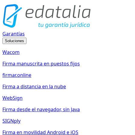
Garantías
Soluciones
Wacom
Firma manuscrita en puestos fijos
firmar.online
Firma a distancia en la nube
WebSign
Firma desde el navegador, sin Java
SIGNply
Firma en movilidad Android e iOS