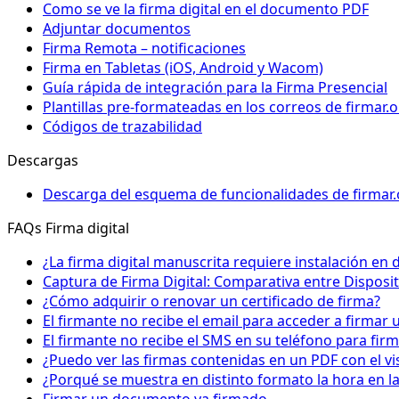
Como se ve la firma digital en el documento PDF
Adjuntar documentos
Firma Remota – notificaciones
Firma en Tabletas (iOS, Android y Wacom)
Guía rápida de integración para la Firma Presencial
Plantillas pre-formateadas en los correos de firmar.o
Códigos de trazabilidad
Descargas
Descarga del esquema de funcionalidades de firmar.
FAQs Firma digital
¿La firma digital manuscrita requiere instalación en d
Captura de Firma Digital: Comparativa entre Disposit
¿Cómo adquirir o renovar un certificado de firma?
El firmante no recibe el email para acceder a firma
El firmante no recibe el SMS en su teléfono para fir
¿Puedo ver las firmas contenidas en un PDF con el v
¿Porqué se muestra en distinto formato la hora en la