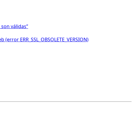
 son válidas”
o web (error ERR_SSL_OBSOLETE_VERSION)