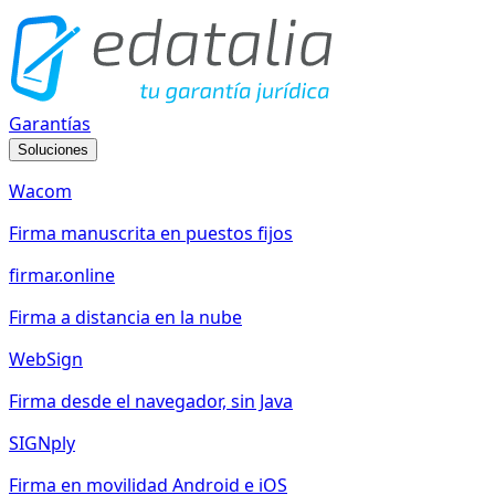
Garantías
Soluciones
Wacom
Firma manuscrita en puestos fijos
firmar.online
Firma a distancia en la nube
WebSign
Firma desde el navegador, sin Java
SIGNply
Firma en movilidad Android e iOS