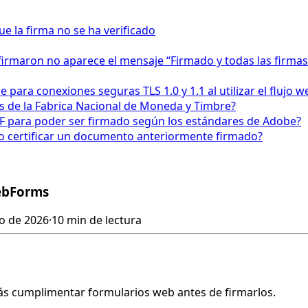
 la firma no se ha verificado
firmaron no aparece el mensaje “Firmado y todas las firmas
para conexiones seguras TLS 1.0 y 1.1 al utilizar el fluj
os de la Fabrica Nacional de Moneda y Timbre?
F para poder ser firmado según los estándares de Adobe?
o certificar un documento anteriormente firmado?
WebForms
ro de 2026
·
10 min de lectura
s cumplimentar formularios web antes de firmarlos.