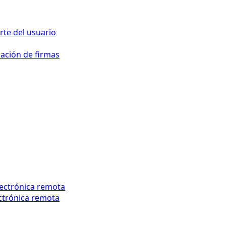
te del usuario
dación de firmas
lectrónica remota
ectrónica remota