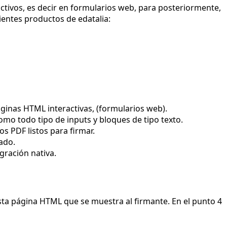
ivos, es decir en formularios web, para posteriormente,
ientes productos de edatalia:
inas HTML interactivas, (formularios web).
como todo tipo de inputs y bloques de tipo texto.
s PDF listos para firmar.
ado.
egración nativa.
esta página HTML que se muestra al firmante. En el punto 4