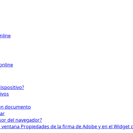
nline
online
ispositivo?
ivos
r un documento
mar
isor del navegador?
 ventana Propiedades de la firma de Adobe y en el Widget d