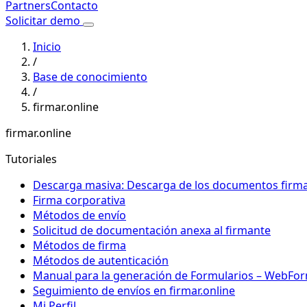
Partners
Contacto
Solicitar demo
Inicio
/
Base de conocimiento
/
firmar.online
firmar.online
Tutoriales
Descarga masiva: Descarga de los documentos firmado
Firma corporativa
Métodos de envío
Solicitud de documentación anexa al firmante
Métodos de firma
Métodos de autenticación
Manual para la generación de Formularios – WebFo
Seguimiento de envíos en firmar.online
Mi Perfil