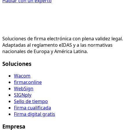
Hablar con un experto
Soluciones de firma electrónica con plena validez legal.
Adaptadas al reglamento eIDAS y a las normativas
nacionales de Europa y América Latina.
Soluciones
Wacom
firmar.online
WebSign
SIGNply
Sello de tiempo
Firma cualificada
Firma digital gratis
Empresa