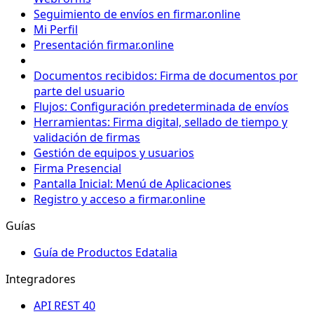
Seguimiento de envíos en firmar.online
Mi Perfil
Presentación firmar.online
Documentos recibidos: Firma de documentos por
parte del usuario
Flujos: Configuración predeterminada de envíos
Herramientas: Firma digital, sellado de tiempo y
validación de firmas
Gestión de equipos y usuarios
Firma Presencial
Pantalla Inicial: Menú de Aplicaciones
Registro y acceso a firmar.online
Guías
Guía de Productos Edatalia
Integradores
API REST 40