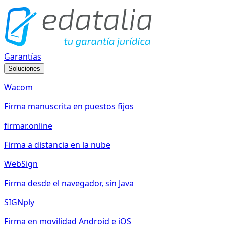
Garantías
Soluciones
Wacom
Firma manuscrita en puestos fijos
firmar.online
Firma a distancia en la nube
WebSign
Firma desde el navegador, sin Java
SIGNply
Firma en movilidad Android e iOS