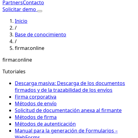
Partners
Contacto
Solicitar demo
Inicio
/
Base de conocimiento
/
firmar.online
firmar.online
Tutoriales
Descarga masiva: Descarga de los documentos
firmados y de la trazabilidad de los envíos
Firma corporativa
Métodos de envío
Solicitud de documentación anexa al firmante
Métodos de firma
Métodos de autenticación
Manual para la generación de Formularios –
WebForms