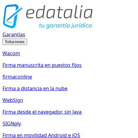
Garantías
Soluciones
Wacom
Firma manuscrita en puestos fijos
firmar.online
Firma a distancia en la nube
WebSign
Firma desde el navegador, sin Java
SIGNply
Firma en movilidad Android e iOS