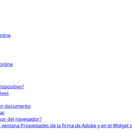
nline
online
ispositivo?
ivos
r un documento
mar
isor del navegador?
 ventana Propiedades de la firma de Adobe y en el Widget d