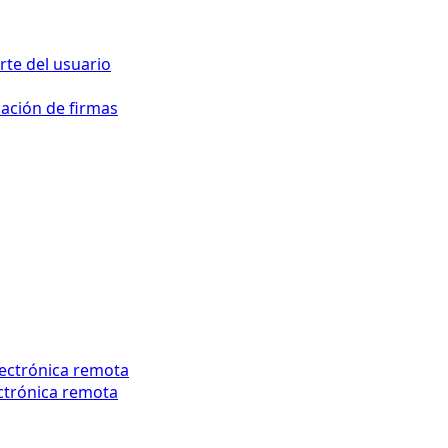
te del usuario
dación de firmas
lectrónica remota
ectrónica remota