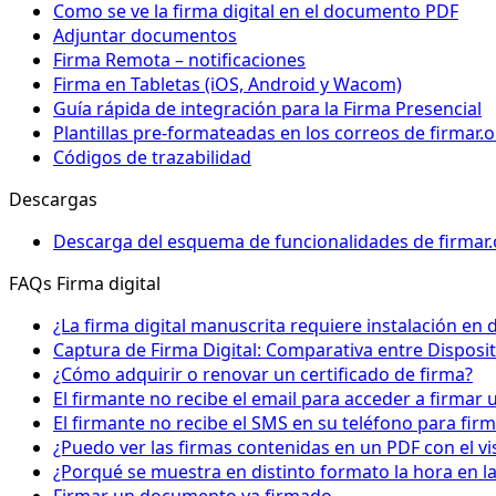
Como se ve la firma digital en el documento PDF
Adjuntar documentos
Firma Remota – notificaciones
Firma en Tabletas (iOS, Android y Wacom)
Guía rápida de integración para la Firma Presencial
Plantillas pre-formateadas en los correos de firmar.o
Códigos de trazabilidad
Descargas
Descarga del esquema de funcionalidades de firmar.
FAQs Firma digital
¿La firma digital manuscrita requiere instalación en d
Captura de Firma Digital: Comparativa entre Disposit
¿Cómo adquirir o renovar un certificado de firma?
El firmante no recibe el email para acceder a firma
El firmante no recibe el SMS en su teléfono para fir
¿Puedo ver las firmas contenidas en un PDF con el v
¿Porqué se muestra en distinto formato la hora en la