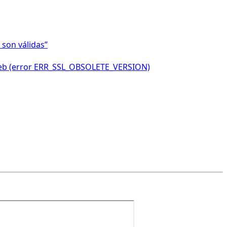
 son válidas”
o web (error ERR_SSL_OBSOLETE_VERSION)