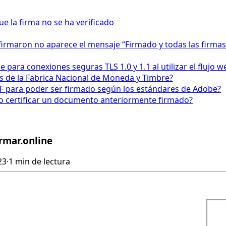
 la firma no se ha verificado
firmaron no aparece el mensaje “Firmado y todas las firmas
para conexiones seguras TLS 1.0 y 1.1 al utilizar el fluj
os de la Fabrica Nacional de Moneda y Timbre?
F para poder ser firmado según los estándares de Adobe?
o certificar un documento anteriormente firmado?
rmar.online
23
·
1 min de lectura