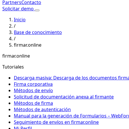
Partners
Contacto
Solicitar demo
Inicio
/
Base de conocimiento
/
firmar.online
firmar.online
Tutoriales
Descarga masiva: Descarga de los documentos firmado
Firma corporativa
Métodos de envío
Solicitud de documentación anexa al firmante
Métodos de firma
Métodos de autenticación
Manual para la generación de Formularios – WebFo
Seguimiento de envíos en firmar.online
Mi Perfil