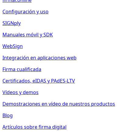
firmar.online
Configuración y uso
SIGNply
Manuales móvil y SDK
WebSign
Integración en aplicaciones web
Firma cualificada
Certificados, eIDAS y PAdES-LTV
Vídeos y demos
Demostraciones en vídeo de nuestros productos
Blog
Artículos sobre firma digital