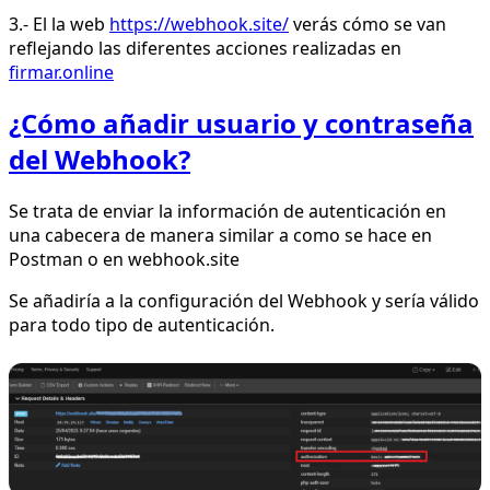
3.- El la web
https://webhook.site/
verás cómo se van
reflejando las diferentes acciones realizadas en
firmar.online
¿Cómo añadir usuario y contraseña
del Webhook?
Se trata de enviar la información de autenticación en
una cabecera de manera similar a como se hace en
Postman o en webhook.site
Se añadiría a la configuración del Webhook y sería válido
para todo tipo de autenticación.