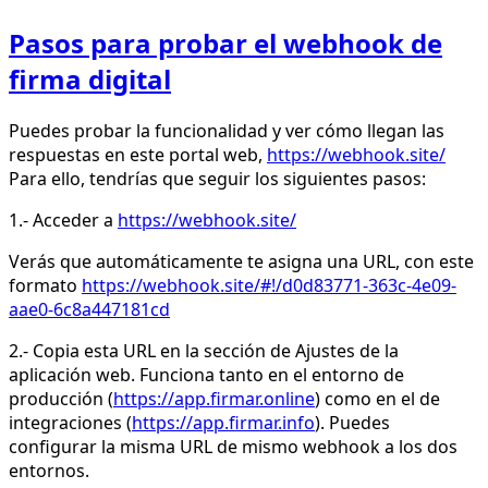
Pasos para probar el webhook de
firma digital
Puedes probar la funcionalidad y ver cómo llegan las
respuestas en este portal web,
https://webhook.site/
Para ello, tendrías que seguir los siguientes pasos:
1.- Acceder a
https://webhook.site/
Verás que automáticamente te asigna una URL, con este
formato
https://webhook.site/#!/d0d83771-363c-4e09-
aae0-6c8a447181cd
2.- Copia esta URL en la sección de Ajustes de la
aplicación web. Funciona tanto en el entorno de
producción (
https://app.firmar.online
) como en el de
integraciones (
https://app.firmar.info
). Puedes
configurar la misma URL de mismo webhook a los dos
entornos.