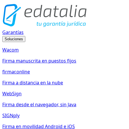
Garantías
Soluciones
Wacom
Firma manuscrita en puestos fijos
firmar.online
Firma a distancia en la nube
WebSign
Firma desde el navegador, sin Java
SIGNply
Firma en movilidad Android e iOS