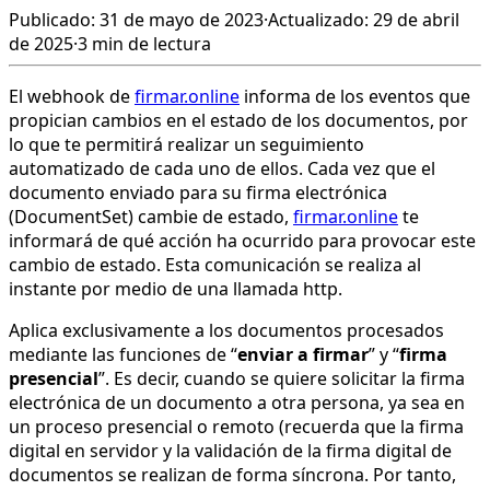
Publicado: 31 de mayo de 2023
·
Actualizado: 29 de abril
de 2025
·
3 min de lectura
El webhook de
firmar.online
informa de los eventos que
propician cambios en el estado de los documentos, por
lo que te permitirá realizar un seguimiento
automatizado de cada uno de ellos. Cada vez que el
documento enviado para su firma electrónica
(DocumentSet) cambie de estado,
firmar.online
te
informará de qué acción ha ocurrido para provocar este
cambio de estado. Esta comunicación se realiza al
instante por medio de una llamada http.
Aplica exclusivamente a los documentos procesados
mediante las funciones de “
enviar a firmar
” y “
firma
presencial
”. Es decir, cuando se quiere solicitar la firma
electrónica de un documento a otra persona, ya sea en
un proceso presencial o remoto (recuerda que la firma
digital en servidor y la validación de la firma digital de
documentos se realizan de forma síncrona. Por tanto,