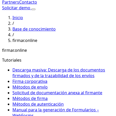
Partners
Contacto
Solicitar demo
Inicio
/
Base de conocimiento
/
firmar.online
firmar.online
Tutoriales
Descarga masiva: Descarga de los documentos
firmados y de la trazabilidad de los envíos
Firma corporativa
Métodos de envío
Solicitud de documentación anexa al firmante
Métodos de firma
Métodos de autenticación
Manual para la generación de Formularios –
WebForms