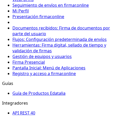
Seguimiento de envíos en firmar.online
Mi Perfil
Presentación firmar.online
Documentos recibidos: Firma de documentos por
parte del usuario
Flujos: Configuración predeterminada de envíos
Herramientas: Firma digital, sellado de tiempo y
validación de firmas
Gestión de equipos y usuarios
Firma Presencial
Pantalla Inicial: Menú de Aplicaciones
Registro y acceso a firmar.online
Guías
Guía de Productos Edatalia
Integradores
API REST 40