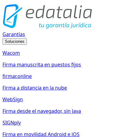
Garantías
Soluciones
Wacom
Firma manuscrita en puestos fijos
firmar.online
Firma a distancia en la nube
WebSign
Firma desde el navegador, sin Java
SIGNply
Firma en movilidad Android e iOS