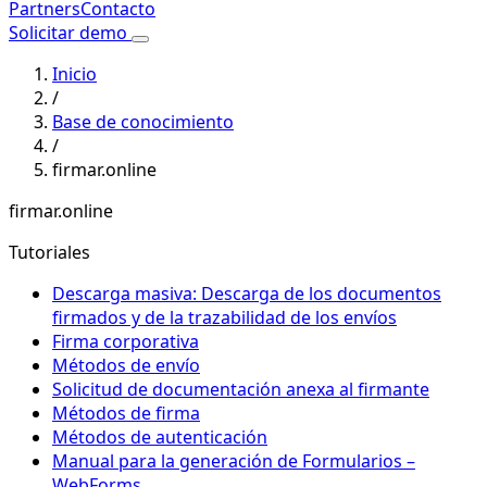
Partners
Contacto
Solicitar demo
Inicio
/
Base de conocimiento
/
firmar.online
firmar.online
Tutoriales
Descarga masiva: Descarga de los documentos
firmados y de la trazabilidad de los envíos
Firma corporativa
Métodos de envío
Solicitud de documentación anexa al firmante
Métodos de firma
Métodos de autenticación
Manual para la generación de Formularios –
WebForms