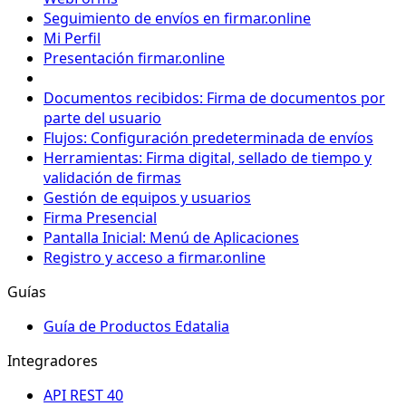
Seguimiento de envíos en firmar.online
Mi Perfil
Presentación firmar.online
Documentos recibidos: Firma de documentos por
parte del usuario
Flujos: Configuración predeterminada de envíos
Herramientas: Firma digital, sellado de tiempo y
validación de firmas
Gestión de equipos y usuarios
Firma Presencial
Pantalla Inicial: Menú de Aplicaciones
Registro y acceso a firmar.online
Guías
Guía de Productos Edatalia
Integradores
API REST 40