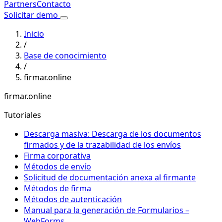
Partners
Contacto
Solicitar demo
Inicio
/
Base de conocimiento
/
firmar.online
firmar.online
Tutoriales
Descarga masiva: Descarga de los documentos
firmados y de la trazabilidad de los envíos
Firma corporativa
Métodos de envío
Solicitud de documentación anexa al firmante
Métodos de firma
Métodos de autenticación
Manual para la generación de Formularios –
WebForms