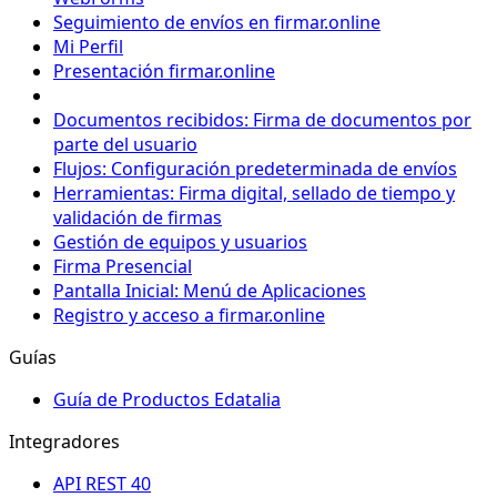
Seguimiento de envíos en firmar.online
Mi Perfil
Presentación firmar.online
Documentos recibidos: Firma de documentos por
parte del usuario
Flujos: Configuración predeterminada de envíos
Herramientas: Firma digital, sellado de tiempo y
validación de firmas
Gestión de equipos y usuarios
Firma Presencial
Pantalla Inicial: Menú de Aplicaciones
Registro y acceso a firmar.online
Guías
Guía de Productos Edatalia
Integradores
API REST 40