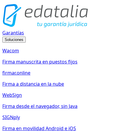
Garantías
Soluciones
Wacom
Firma manuscrita en puestos fijos
firmar.online
Firma a distancia en la nube
WebSign
Firma desde el navegador, sin Java
SIGNply
Firma en movilidad Android e iOS