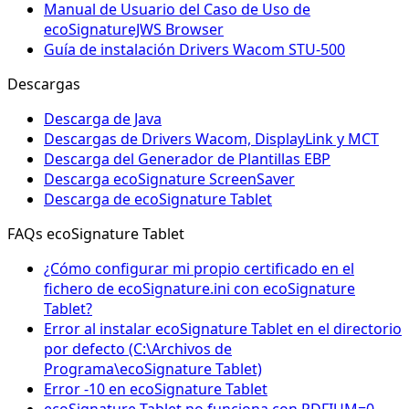
Manual de Usuario del Caso de Uso de
ecoSignatureJWS Browser
Guía de instalación Drivers Wacom STU-500
Descargas
Descarga de Java
Descargas de Drivers Wacom, DisplayLink y MCT
Descarga del Generador de Plantillas EBP
Descarga ecoSignature ScreenSaver
Descarga de ecoSignature Tablet
FAQs ecoSignature Tablet
¿Cómo configurar mi propio certificado en el
fichero de ecoSignature.ini con ecoSignature
Tablet?
Error al instalar ecoSignature Tablet en el directorio
por defecto (C:\Archivos de
Programa\ecoSignature Tablet)
Error -10 en ecoSignature Tablet