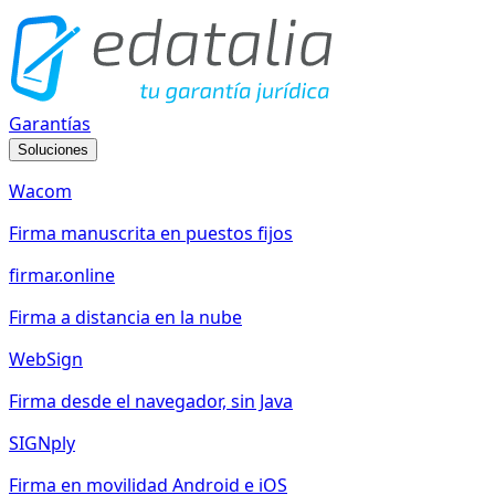
Garantías
Soluciones
Wacom
Firma manuscrita en puestos fijos
firmar.online
Firma a distancia en la nube
WebSign
Firma desde el navegador, sin Java
SIGNply
Firma en movilidad Android e iOS