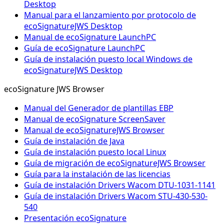
Desktop
Manual para el lanzamiento por protocolo de
ecoSignatureJWS Desktop
Manual de ecoSignature LaunchPC
Guía de ecoSignature LaunchPC
Guía de instalación puesto local Windows de
ecoSignatureJWS Desktop
ecoSignature JWS Browser
Manual del Generador de plantillas EBP
Manual de ecoSignature ScreenSaver
Manual de ecoSignatureJWS Browser
Guía de instalación de Java
Guía de instalación puesto local Linux
Guía de migración de ecoSignatureJWS Browser
Guía para la instalación de las licencias
Guía de instalación Drivers Wacom DTU-1031-1141
Guía de instalación Drivers Wacom STU-430-530-
540
Presentación ecoSignature