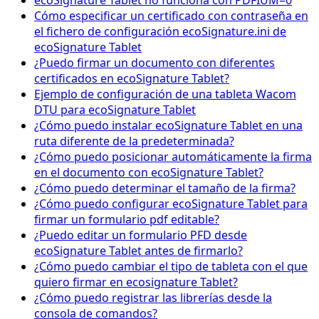
ecoSignature Tablet no funciona con PDFIUM=0
Cómo especificar un certificado con contraseña en
el fichero de configuración ecoSignature.ini de
ecoSignature Tablet
¿Puedo firmar un documento con diferentes
certificados en ecoSignature Tablet?
Ejemplo de configuración de una tableta Wacom
DTU para ecoSignature Tablet
¿Cómo puedo instalar ecoSignature Tablet en una
ruta diferente de la predeterminada?
¿Cómo puedo posicionar automáticamente la firma
en el documento con ecoSignature Tablet?
¿Cómo puedo determinar el tamaño de la firma?
¿Cómo puedo configurar ecoSignature Tablet para
firmar un formulario pdf editable?
¿Puedo editar un formulario PFD desde
ecoSignature Tablet antes de firmarlo?
¿Cómo puedo cambiar el tipo de tableta con el que
quiero firmar en ecosignature Tablet?
¿Cómo puedo registrar las librerías desde la
consola de comandos?