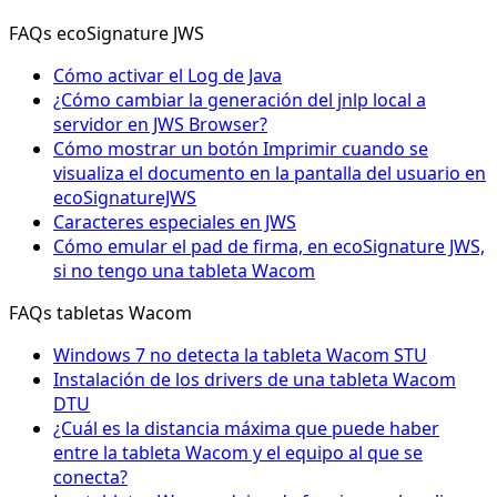
FAQs ecoSignature JWS
Cómo activar el Log de Java
¿Cómo cambiar la generación del jnlp local a
servidor en JWS Browser?
Cómo mostrar un botón Imprimir cuando se
visualiza el documento en la pantalla del usuario en
ecoSignatureJWS
Caracteres especiales en JWS
Cómo emular el pad de firma, en ecoSignature JWS,
si no tengo una tableta Wacom
FAQs tabletas Wacom
Windows 7 no detecta la tableta Wacom STU
Instalación de los drivers de una tableta Wacom
DTU
¿Cuál es la distancia máxima que puede haber
entre la tableta Wacom y el equipo al que se
conecta?