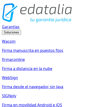
Garantías
Soluciones
Wacom
Firma manuscrita en puestos fijos
firmar.online
Firma a distancia en la nube
WebSign
Firma desde el navegador, sin Java
SIGNply
Firma en movilidad Android e iOS