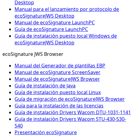
Desktop
Manual para el lanzamiento por protocolo de
ecoSignatureJWS Desktop
Manual de ecoSignature LaunchPC
Guía de ecoSignature LaunchPC
Guía de instalación puesto local Windows de
ecoSignatureJWS Desktop
ecoSignature JWS Browser
Manual del Generador de plantillas EBP
Manual de ecoSignature ScreenSaver
Manual de ecoSignatureJWS Browser
Guía de instalación de Java
Guía de instalación puesto local Linux
Guía de migración de ecoSignatureJWS Browser
Guía para la instalación de las licencias
Guía de instalación Drivers Wacom DTU-1031-1141
Guía de instalación Drivers Wacom STU-430-530-
540
Presentación ecoSignature