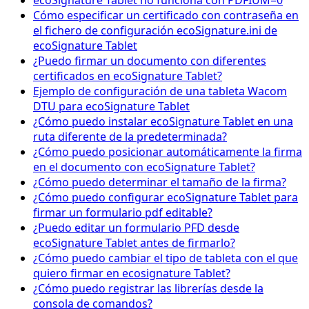
ecoSignature Tablet no funciona con PDFIUM=0
Cómo especificar un certificado con contraseña en
el fichero de configuración ecoSignature.ini de
ecoSignature Tablet
¿Puedo firmar un documento con diferentes
certificados en ecoSignature Tablet?
Ejemplo de configuración de una tableta Wacom
DTU para ecoSignature Tablet
¿Cómo puedo instalar ecoSignature Tablet en una
ruta diferente de la predeterminada?
¿Cómo puedo posicionar automáticamente la firma
en el documento con ecoSignature Tablet?
¿Cómo puedo determinar el tamaño de la firma?
¿Cómo puedo configurar ecoSignature Tablet para
firmar un formulario pdf editable?
¿Puedo editar un formulario PFD desde
ecoSignature Tablet antes de firmarlo?
¿Cómo puedo cambiar el tipo de tableta con el que
quiero firmar en ecosignature Tablet?
¿Cómo puedo registrar las librerías desde la
consola de comandos?