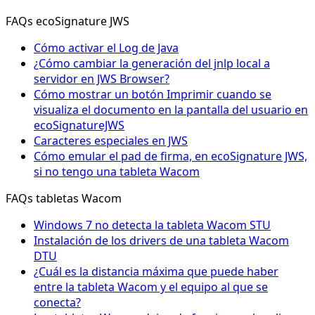
FAQs ecoSignature JWS
Cómo activar el Log de Java
¿Cómo cambiar la generación del jnlp local a
servidor en JWS Browser?
Cómo mostrar un botón Imprimir cuando se
visualiza el documento en la pantalla del usuario en
ecoSignatureJWS
Caracteres especiales en JWS
Cómo emular el pad de firma, en ecoSignature JWS,
si no tengo una tableta Wacom
FAQs tabletas Wacom
Windows 7 no detecta la tableta Wacom STU
Instalación de los drivers de una tableta Wacom
DTU
¿Cuál es la distancia máxima que puede haber
entre la tableta Wacom y el equipo al que se
conecta?