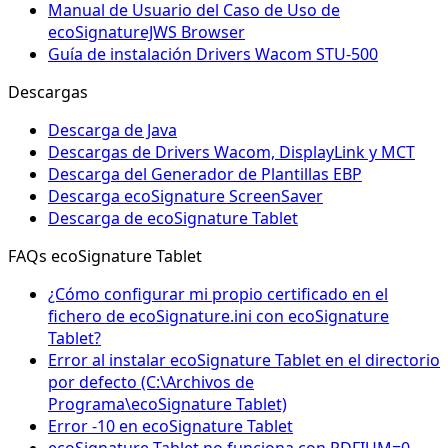
Manual de Usuario del Caso de Uso de
ecoSignatureJWS Browser
Guía de instalación Drivers Wacom STU-500
Descargas
Descarga de Java
Descargas de Drivers Wacom, DisplayLink y MCT
Descarga del Generador de Plantillas EBP
Descarga ecoSignature ScreenSaver
Descarga de ecoSignature Tablet
FAQs ecoSignature Tablet
¿Cómo configurar mi propio certificado en el
fichero de ecoSignature.ini con ecoSignature
Tablet?
Error al instalar ecoSignature Tablet en el directorio
por defecto (C:\Archivos de
Programa\ecoSignature Tablet)
Error -10 en ecoSignature Tablet