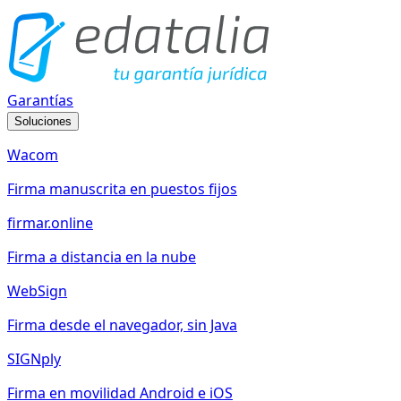
Garantías
Soluciones
Wacom
Firma manuscrita en puestos fijos
firmar.online
Firma a distancia en la nube
WebSign
Firma desde el navegador, sin Java
SIGNply
Firma en movilidad Android e iOS