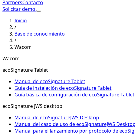
Partners
Contacto
Solicitar demo
Inicio
/
Base de conocimiento
/
Wacom
Wacom
ecoSignature Tablet
Manual de ecoSignature Tablet
Guía de instalación de ecoSignature Tablet
Guía básica de configuración de ecoSignature Tablet
ecoSignature JWS desktop
Manual de ecoSignatureJWS Desktop
Manual del caso de uso de ecoSignatureJWS Deskto
Manual para el lanzamiento por protocolo de ecoSi