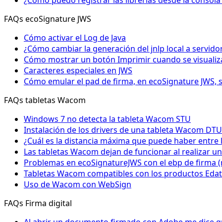
¿Cómo puedo registrar las librerías desde la conso
FAQs ecoSignature JWS
Cómo activar el Log de Java
¿Cómo cambiar la generación del jnlp local a servid
Cómo mostrar un botón Imprimir cuando se visualiza
Caracteres especiales en JWS
Cómo emular el pad de firma, en ecoSignature JWS, 
FAQs tabletas Wacom
Windows 7 no detecta la tableta Wacom STU
Instalación de los drivers de una tableta Wacom DTU
¿Cuál es la distancia máxima que puede haber entre 
Las tabletas Wacom dejan de funcionar al realizar un
Problemas en ecoSignatureJWS con el ebp de firma 
Tabletas Wacom compatibles con los productos Edat
Uso de Wacom con WebSign
FAQs Firma digital