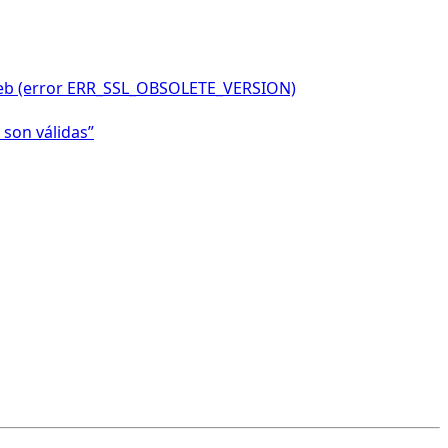
o web (error ERR_SSL_OBSOLETE_VERSION)
 son válidas”