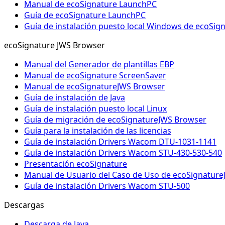
Manual de ecoSignature LaunchPC
Guía de ecoSignature LaunchPC
Guía de instalación puesto local Windows de ecoSi
ecoSignature JWS Browser
Manual del Generador de plantillas EBP
Manual de ecoSignature ScreenSaver
Manual de ecoSignatureJWS Browser
Guía de instalación de Java
Guía de instalación puesto local Linux
Guía de migración de ecoSignatureJWS Browser
Guía para la instalación de las licencias
Guía de instalación Drivers Wacom DTU-1031-1141
Guía de instalación Drivers Wacom STU-430-530-540
Presentación ecoSignature
Manual de Usuario del Caso de Uso de ecoSignatur
Guía de instalación Drivers Wacom STU-500
Descargas
Descarga de Java