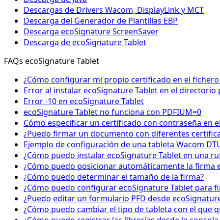
Descargas de Drivers Wacom, DisplayLink y MCT
Descarga del Generador de Plantillas EBP
Descarga ecoSignature ScreenSaver
Descarga de ecoSignature Tablet
FAQs ecoSignature Tablet
¿Cómo configurar mi propio certificado en el fichero
Error al instalar ecoSignature Tablet en el directori
Error -10 en ecoSignature Tablet
ecoSignature Tablet no funciona con PDFIUM=0
Cómo especificar un certificado con contraseña en el
¿Puedo firmar un documento con diferentes certific
Ejemplo de configuración de una tableta Wacom DTU
¿Cómo puedo instalar ecoSignature Tablet en una ru
¿Cómo puedo posicionar automáticamente la firma e
¿Cómo puedo determinar el tamaño de la firma?
¿Cómo puedo configurar ecoSignature Tablet para fi
¿Puedo editar un formulario PFD desde ecoSignature 
¿Cómo puedo cambiar el tipo de tableta con el que q