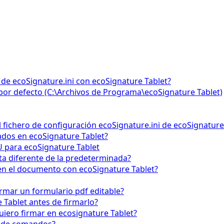
 de ecoSignature.ini con ecoSignature Tablet?
o por defecto (C:\Archivos de Programa\ecoSignature Tablet)
 fichero de configuración ecoSignature.ini de ecoSignature
ados en ecoSignature Tablet?
 para ecoSignature Tablet
ta diferente de la predeterminada?
n el documento con ecoSignature Tablet?
rmar un formulario pdf editable?
Tablet antes de firmarlo?
uiero firmar en ecosignature Tablet?