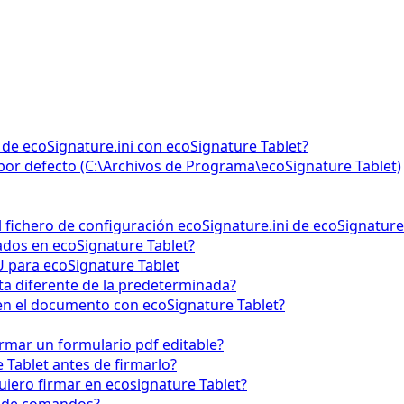
 de ecoSignature.ini con ecoSignature Tablet?
o por defecto (C:\Archivos de Programa\ecoSignature Tablet)
 fichero de configuración ecoSignature.ini de ecoSignature
ados en ecoSignature Tablet?
 para ecoSignature Tablet
ta diferente de la predeterminada?
n el documento con ecoSignature Tablet?
rmar un formulario pdf editable?
Tablet antes de firmarlo?
uiero firmar en ecosignature Tablet?