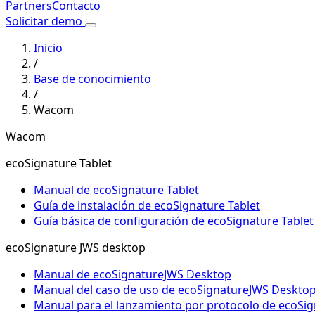
Partners
Contacto
Solicitar demo
Inicio
/
Base de conocimiento
/
Wacom
Wacom
ecoSignature Tablet
Manual de ecoSignature Tablet
Guía de instalación de ecoSignature Tablet
Guía básica de configuración de ecoSignature Tablet
ecoSignature JWS desktop
Manual de ecoSignatureJWS Desktop
Manual del caso de uso de ecoSignatureJWS Deskto
Manual para el lanzamiento por protocolo de ecoSi