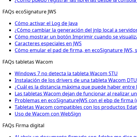
¿Cómo puedo registrar las librerías desde la conso
FAQs ecoSignature JWS
Cómo activar el Log de Java
¿Cómo cambiar la generación del jnlp local a servid
Cómo mostrar un botón Imprimir cuando se visualiza
Caracteres especiales en JWS
Cómo emular el pad de firma, en ecoSignature JWS, 
FAQs tabletas Wacom
Windows 7 no detecta la tableta Wacom STU
Instalación de los drivers de una tableta Wacom DTU
¿Cuál es la distancia máxima que puede haber entre 
Las tabletas Wacom dejan de funcionar al realizar un
Problemas en ecoSignatureJWS con el ebp de firma 
Tabletas Wacom compatibles con los productos Edat
Uso de Wacom con WebSign
FAQs Firma digital