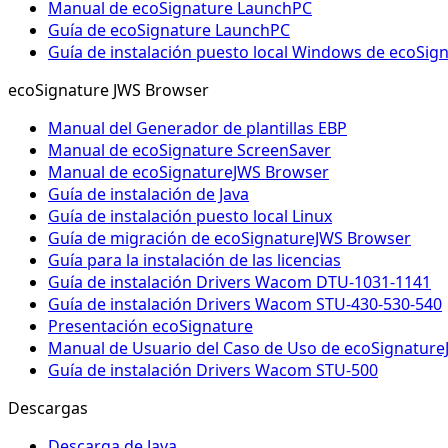
Manual de ecoSignature LaunchPC
Guía de ecoSignature LaunchPC
Guía de instalación puesto local Windows de ecoSi
ecoSignature JWS Browser
Manual del Generador de plantillas EBP
Manual de ecoSignature ScreenSaver
Manual de ecoSignatureJWS Browser
Guía de instalación de Java
Guía de instalación puesto local Linux
Guía de migración de ecoSignatureJWS Browser
Guía para la instalación de las licencias
Guía de instalación Drivers Wacom DTU-1031-1141
Guía de instalación Drivers Wacom STU-430-530-540
Presentación ecoSignature
Manual de Usuario del Caso de Uso de ecoSignatur
Guía de instalación Drivers Wacom STU-500
Descargas
Descarga de Java