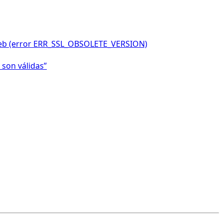
o web (error ERR_SSL_OBSOLETE_VERSION)
 son válidas”