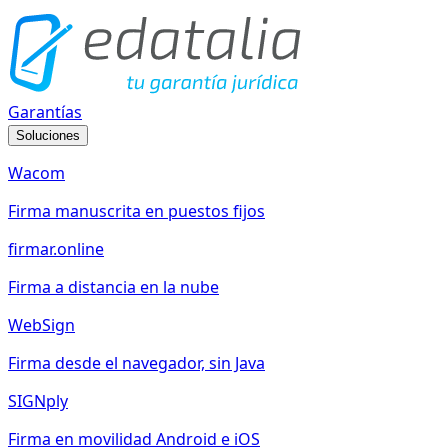
Garantías
Soluciones
Wacom
Firma manuscrita en puestos fijos
firmar.online
Firma a distancia en la nube
WebSign
Firma desde el navegador, sin Java
SIGNply
Firma en movilidad Android e iOS