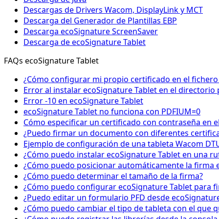
Descargas de Drivers Wacom, DisplayLink y MCT
Descarga del Generador de Plantillas EBP
Descarga ecoSignature ScreenSaver
Descarga de ecoSignature Tablet
FAQs ecoSignature Tablet
¿Cómo configurar mi propio certificado en el fichero
Error al instalar ecoSignature Tablet en el directori
Error -10 en ecoSignature Tablet
ecoSignature Tablet no funciona con PDFIUM=0
Cómo especificar un certificado con contraseña en el
¿Puedo firmar un documento con diferentes certific
Ejemplo de configuración de una tableta Wacom DTU
¿Cómo puedo instalar ecoSignature Tablet en una ru
¿Cómo puedo posicionar automáticamente la firma e
¿Cómo puedo determinar el tamaño de la firma?
¿Cómo puedo configurar ecoSignature Tablet para fi
¿Puedo editar un formulario PFD desde ecoSignature 
¿Cómo puedo cambiar el tipo de tableta con el que q