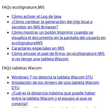
FAQs ecoSignature JWS
Cómo activar el Log de Java
¿Cómo cambiar la generación del jnlp local a
servidor en JWS Browser?
Cómo mostrar un botón Imprimir cuando se
visualiza el documento en la pantalla del usuario en
ecoSignatureJWS
Caracteres especiales en JWS
Cómo emular el pad de firma, en ecoSignature JWS,
si no tengo una tableta Wacom
FAQs tabletas Wacom
Windows 7 no detecta la tableta Wacom STU
Instalación de los drivers de una tableta Wacom
DTU
¿Cuál es la distancia máxima que puede haber
entre la tableta Wacom y el equipo al que se
conecta?