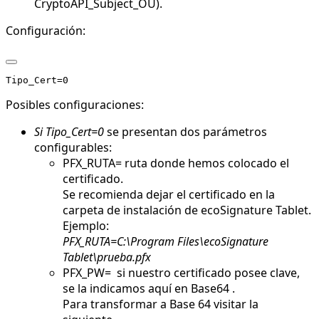
CryptoAPI_Subject_OU).
Configuración:
Posibles configuraciones:
Si Tipo_Cert=0
se presentan dos parámetros
configurables:
PFX_RUTA= ruta donde hemos colocado el
certificado.
Se recomienda dejar el certificado en la
carpeta de instalación de ecoSignature Tablet.
Ejemplo:
PFX_RUTA=C:\Program Files\ecoSignature
Tablet\prueba.pfx
PFX_PW= si nuestro certificado posee clave,
se la indicamos aquí en Base64 .
Para transformar a Base 64 visitar la