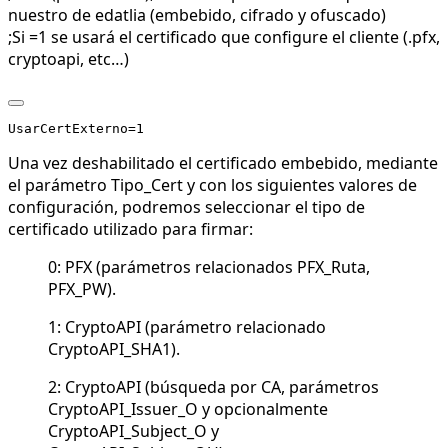
nuestro de edatlia (embebido, cifrado y ofuscado)
;Si =1 se usará el certificado que configure el cliente (.pfx,
cryptoapi, etc…)
Una vez deshabilitado el certificado embebido, mediante
el parámetro Tipo_Cert y con los siguientes valores de
configuración, podremos seleccionar el tipo de
certificado utilizado para firmar:
0: PFX (parámetros relacionados PFX_Ruta,
PFX_PW).
1: CryptoAPI (parámetro relacionado
CryptoAPI_SHA1).
2: CryptoAPI (búsqueda por CA, parámetros
CryptoAPI_Issuer_O y opcionalmente
CryptoAPI_Subject_O y