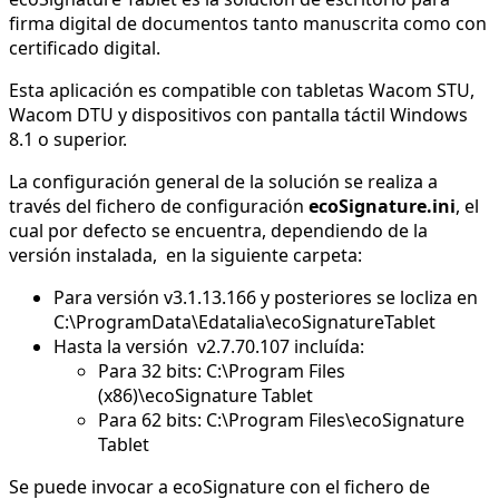
firma digital de documentos tanto manuscrita como con
certificado digital.
Esta aplicación es compatible con tabletas Wacom STU,
Wacom DTU y dispositivos con pantalla táctil Windows
8.1 o superior.
La configuración general de la solución se realiza a
través del fichero de configuración
ecoSignature.ini
, el
cual por defecto se encuentra, dependiendo de la
versión instalada, en la siguiente carpeta:
Para versión v3.1.13.166 y posteriores se locliza en
C:\ProgramData\Edatalia\ecoSignatureTablet
Hasta la versión v2.7.70.107 incluída:
Para 32 bits: C:\Program Files
(x86)\ecoSignature Tablet
Para 62 bits: C:\Program Files\ecoSignature
Tablet
Se puede invocar a ecoSignature con el fichero de