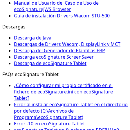
Manual de Usuario del Caso de Uso de
ecoSignatureJWS Browser
Guía de instalación Drivers Wacom STU-500
Descargas
Descarga de Java
Descargas de Drivers Wacom, DisplayLink y MCT
Descarga del Generador de Plantillas EBP
Descarga ecoSignature ScreenSaver
Descarga de ecoSignature Tablet
FAQs ecoSignature Tablet
¿Cómo configurar mi propio certificado en el
fichero de ecoSignature.ini con ecoSignature
Tablet?
Error al instalar ecoSignature Tablet en el directorio
por defecto (C:\Archivos de
Programa\ecoSignature Tablet)
Error -10 en ecoSignature Tablet