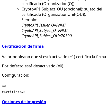
certificado (Organization(O)).
CryptoAPI_Subject_OU (opcional): sujeto del
certificado (OrganizationUnit(OU)).
Ejemplo:
CryptoAPI_Issuer_O=FNMT
CryptoAPI_Subject_O=FNMT
CryptoAPI_Subject_OU=70300
Certificación de firma
Valor booleano que si está activado (=1) certifica la firma.
Por defecto está desactivado (=0).
Configuración:
Opciones de impresión