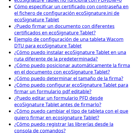
ecoSignature Tablet no funciona con PDFIUM=0
Cómo especificar un certificado con contraseña en
el fichero de configuración ecoSignature.ini de
ecoSignature Tablet
¿Puedo firmar un documento con diferentes
certificados en ecoSignature Tablet?
Ejemplo de configuración de una tableta Wacom
DTU para ecoSignature Tablet
¿Cómo puedo instalar ecoSignature Tablet en una
ruta diferente de la predeterminada?
¿Cómo puedo posicionar automáticamente la firma
en el documento con ecoSignature Tablet?
¿Cómo puedo determinar el tamaño de la firma?
¿Cómo puedo configurar ecoSignature Tablet para
firmar un formulario pdf editable?
¿Puedo editar un formulario PFD desde
ecoSignature Tablet antes de firmarlo?
¿Cómo puedo cambiar el tipo de tableta con el que
quiero firmar en ecosignature Tablet?
¿Cómo puedo registrar las librerías desde la
consola de comandos?