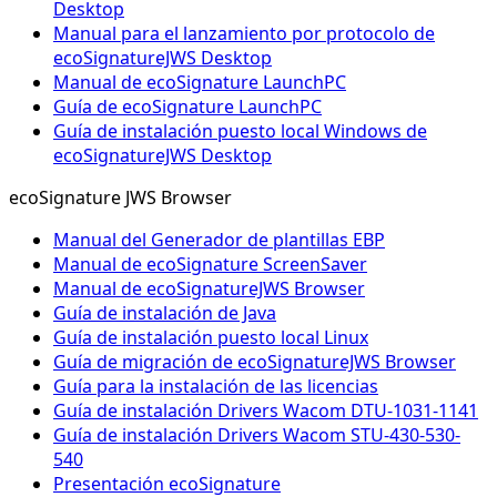
Desktop
Manual para el lanzamiento por protocolo de
ecoSignatureJWS Desktop
Manual de ecoSignature LaunchPC
Guía de ecoSignature LaunchPC
Guía de instalación puesto local Windows de
ecoSignatureJWS Desktop
ecoSignature JWS Browser
Manual del Generador de plantillas EBP
Manual de ecoSignature ScreenSaver
Manual de ecoSignatureJWS Browser
Guía de instalación de Java
Guía de instalación puesto local Linux
Guía de migración de ecoSignatureJWS Browser
Guía para la instalación de las licencias
Guía de instalación Drivers Wacom DTU-1031-1141
Guía de instalación Drivers Wacom STU-430-530-
540
Presentación ecoSignature