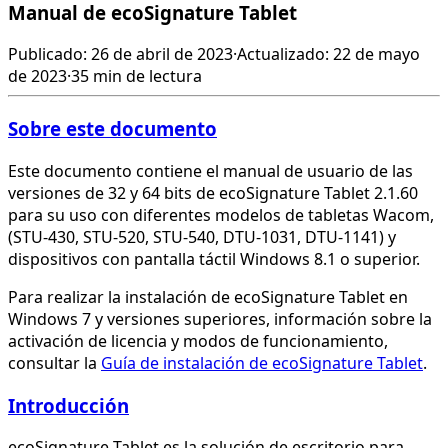
Manual de ecoSignature Tablet
Publicado: 26 de abril de 2023
·
Actualizado: 22 de mayo
de 2023
·
35 min de lectura
Sobre este documento
Este documento contiene el manual de usuario de las
versiones de 32 y 64 bits de ecoSignature Tablet 2.1.60
para su uso con diferentes modelos de tabletas Wacom,
(STU-430, STU-520, STU-540, DTU-1031, DTU-1141) y
dispositivos con pantalla táctil Windows 8.1 o superior.
Para realizar la instalación de ecoSignature Tablet en
Windows 7 y versiones superiores, información sobre la
activación de licencia y modos de funcionamiento,
consultar la
Guía de instalación de ecoSignature Tablet
.
Introducción
ecoSignature Tablet es la solución de escritorio para