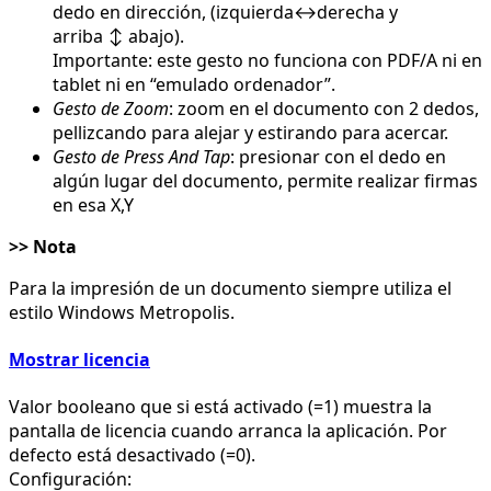
dedo en dirección, (izquierda↔derecha y
arriba ↕ abajo).
Importante: este gesto no funciona con PDF/A ni en
tablet ni en “emulado ordenador”.
Gesto de Zoom
: zoom en el documento con 2 dedos,
pellizcando para alejar y estirando para acercar.
Gesto de Press And Tap
: presionar con el dedo en
algún lugar del documento, permite realizar firmas
en esa X,Y
>> Nota
Para la impresión de un documento siempre utiliza el
estilo Windows Metropolis.
Mostrar licencia
Valor booleano que si está activado (=1) muestra la
pantalla de licencia cuando arranca la aplicación. Por
defecto está desactivado (=0).
Configuración: