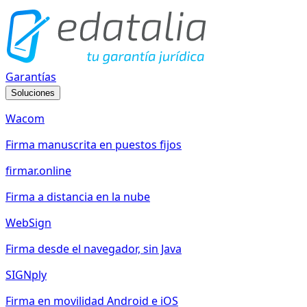
Garantías
Soluciones
Wacom
Firma manuscrita en puestos fijos
firmar.online
Firma a distancia en la nube
WebSign
Firma desde el navegador, sin Java
SIGNply
Firma en movilidad Android e iOS