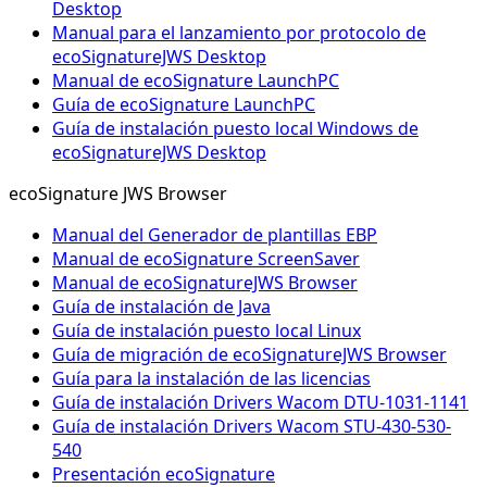
Desktop
Manual para el lanzamiento por protocolo de
ecoSignatureJWS Desktop
Manual de ecoSignature LaunchPC
Guía de ecoSignature LaunchPC
Guía de instalación puesto local Windows de
ecoSignatureJWS Desktop
ecoSignature JWS Browser
Manual del Generador de plantillas EBP
Manual de ecoSignature ScreenSaver
Manual de ecoSignatureJWS Browser
Guía de instalación de Java
Guía de instalación puesto local Linux
Guía de migración de ecoSignatureJWS Browser
Guía para la instalación de las licencias
Guía de instalación Drivers Wacom DTU-1031-1141
Guía de instalación Drivers Wacom STU-430-530-
540
Presentación ecoSignature