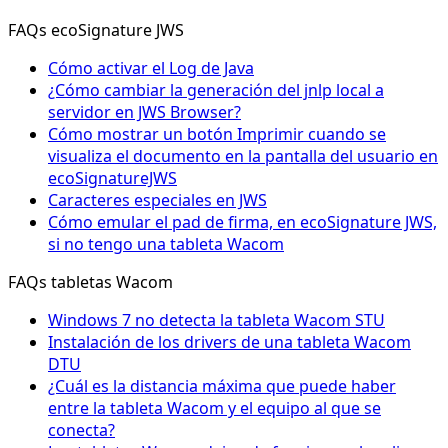
FAQs ecoSignature JWS
Cómo activar el Log de Java
¿Cómo cambiar la generación del jnlp local a
servidor en JWS Browser?
Cómo mostrar un botón Imprimir cuando se
visualiza el documento en la pantalla del usuario en
ecoSignatureJWS
Caracteres especiales en JWS
Cómo emular el pad de firma, en ecoSignature JWS,
si no tengo una tableta Wacom
FAQs tabletas Wacom
Windows 7 no detecta la tableta Wacom STU
Instalación de los drivers de una tableta Wacom
DTU
¿Cuál es la distancia máxima que puede haber
entre la tableta Wacom y el equipo al que se
conecta?