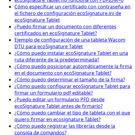
ecoSignature Tablet no funciona con PDFIUM=0
Cómo especificar un certificado con contraseña en
el fichero de configuración ecoSignature.ini de
ecoSignature Tablet
¿Puedo firmar un documento con diferentes
certificados en ecoSignature Tablet?
Ejemplo de configuración de una tableta Wacom
DTU para ecoSignature Tablet
¿Cómo puedo instalar ecoSignature Tablet en una
ruta diferente de la predeterminada?
¿Cómo puedo posicionar automáticamente la firma
en el documento con ecoSignature Tablet?
¿Cómo puedo determinar el tamaño de la firma?
¿Cómo puedo configurar ecoSignature Tablet para
firmar un formulario pdf editable?
¿Puedo editar un formulario PFD desde
ecoSignature Tablet antes de firmarlo?
¿Cómo puedo cambiar el tipo de tableta con el que
quiero firmar en ecosignature Tablet?
¿Cómo puedo registrar las librerías desde la
consola de comandos?