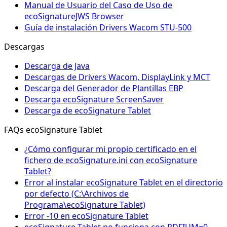
Manual de Usuario del Caso de Uso de
ecoSignatureJWS Browser
Guía de instalación Drivers Wacom STU-500
Descargas
Descarga de Java
Descargas de Drivers Wacom, DisplayLink y MCT
Descarga del Generador de Plantillas EBP
Descarga ecoSignature ScreenSaver
Descarga de ecoSignature Tablet
FAQs ecoSignature Tablet
¿Cómo configurar mi propio certificado en el
fichero de ecoSignature.ini con ecoSignature
Tablet?
Error al instalar ecoSignature Tablet en el directorio
por defecto (C:\Archivos de
Programa\ecoSignature Tablet)
Error -10 en ecoSignature Tablet