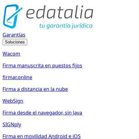
Garantías
Soluciones
Wacom
Firma manuscrita en puestos fijos
firmar.online
Firma a distancia en la nube
WebSign
Firma desde el navegador, sin Java
SIGNply
Firma en movilidad Android e iOS