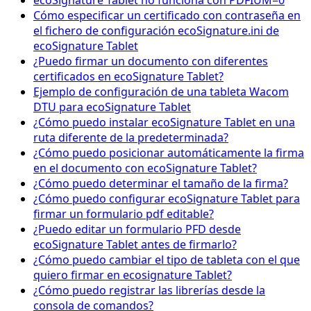
ecoSignature Tablet no funciona con PDFIUM=0
Cómo especificar un certificado con contraseña en
el fichero de configuración ecoSignature.ini de
ecoSignature Tablet
¿Puedo firmar un documento con diferentes
certificados en ecoSignature Tablet?
Ejemplo de configuración de una tableta Wacom
DTU para ecoSignature Tablet
¿Cómo puedo instalar ecoSignature Tablet en una
ruta diferente de la predeterminada?
¿Cómo puedo posicionar automáticamente la firma
en el documento con ecoSignature Tablet?
¿Cómo puedo determinar el tamaño de la firma?
¿Cómo puedo configurar ecoSignature Tablet para
firmar un formulario pdf editable?
¿Puedo editar un formulario PFD desde
ecoSignature Tablet antes de firmarlo?
¿Cómo puedo cambiar el tipo de tableta con el que
quiero firmar en ecosignature Tablet?
¿Cómo puedo registrar las librerías desde la
consola de comandos?