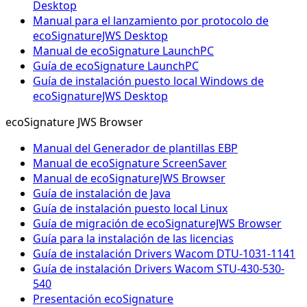
Desktop
Manual para el lanzamiento por protocolo de
ecoSignatureJWS Desktop
Manual de ecoSignature LaunchPC
Guía de ecoSignature LaunchPC
Guía de instalación puesto local Windows de
ecoSignatureJWS Desktop
ecoSignature JWS Browser
Manual del Generador de plantillas EBP
Manual de ecoSignature ScreenSaver
Manual de ecoSignatureJWS Browser
Guía de instalación de Java
Guía de instalación puesto local Linux
Guía de migración de ecoSignatureJWS Browser
Guía para la instalación de las licencias
Guía de instalación Drivers Wacom DTU-1031-1141
Guía de instalación Drivers Wacom STU-430-530-
540
Presentación ecoSignature