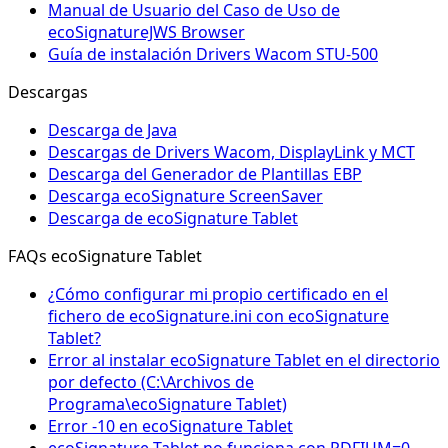
Manual de Usuario del Caso de Uso de
ecoSignatureJWS Browser
Guía de instalación Drivers Wacom STU-500
Descargas
Descarga de Java
Descargas de Drivers Wacom, DisplayLink y MCT
Descarga del Generador de Plantillas EBP
Descarga ecoSignature ScreenSaver
Descarga de ecoSignature Tablet
FAQs ecoSignature Tablet
¿Cómo configurar mi propio certificado en el
fichero de ecoSignature.ini con ecoSignature
Tablet?
Error al instalar ecoSignature Tablet en el directorio
por defecto (C:\Archivos de
Programa\ecoSignature Tablet)
Error -10 en ecoSignature Tablet