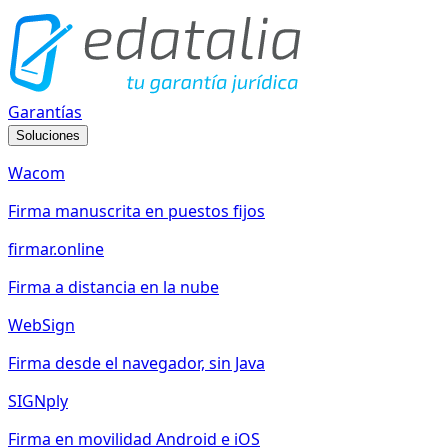
Garantías
Soluciones
Wacom
Firma manuscrita en puestos fijos
firmar.online
Firma a distancia en la nube
WebSign
Firma desde el navegador, sin Java
SIGNply
Firma en movilidad Android e iOS