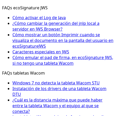
FAQs ecoSignature JWS
Cómo activar el Log de Java
¿Cómo cambiar la generación del jnlp local a
servidor en JWS Browser?
Cómo mostrar un botón Imprimir cuando se
visualiza el documento en la pantalla del usuario en
ecoSignatureJWS
Caracteres especiales en JWS
Cómo emular el pad de firma, en ecoSignature JWS,
si no tengo una tableta Wacom
FAQs tabletas Wacom
Windows 7 no detecta la tableta Wacom STU
Instalación de los drivers de una tableta Wacom
DTU
¿Cuál es la distancia máxima que puede haber
entre la tableta Wacom y el equipo al que se
conecta?