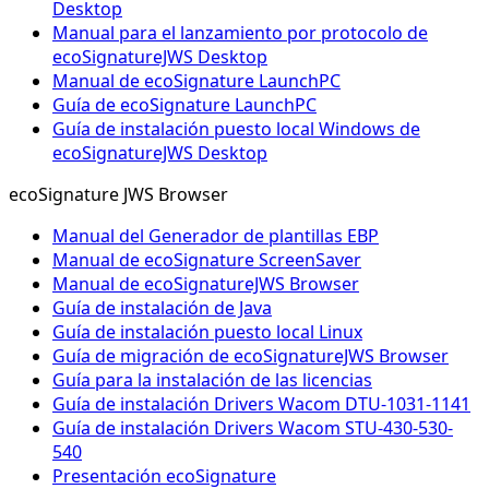
Desktop
Manual para el lanzamiento por protocolo de
ecoSignatureJWS Desktop
Manual de ecoSignature LaunchPC
Guía de ecoSignature LaunchPC
Guía de instalación puesto local Windows de
ecoSignatureJWS Desktop
ecoSignature JWS Browser
Manual del Generador de plantillas EBP
Manual de ecoSignature ScreenSaver
Manual de ecoSignatureJWS Browser
Guía de instalación de Java
Guía de instalación puesto local Linux
Guía de migración de ecoSignatureJWS Browser
Guía para la instalación de las licencias
Guía de instalación Drivers Wacom DTU-1031-1141
Guía de instalación Drivers Wacom STU-430-530-
540
Presentación ecoSignature