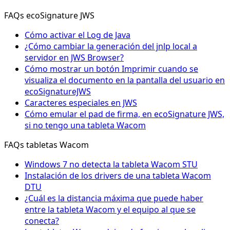
FAQs ecoSignature JWS
Cómo activar el Log de Java
¿Cómo cambiar la generación del jnlp local a
servidor en JWS Browser?
Cómo mostrar un botón Imprimir cuando se
visualiza el documento en la pantalla del usuario en
ecoSignatureJWS
Caracteres especiales en JWS
Cómo emular el pad de firma, en ecoSignature JWS,
si no tengo una tableta Wacom
FAQs tabletas Wacom
Windows 7 no detecta la tableta Wacom STU
Instalación de los drivers de una tableta Wacom
DTU
¿Cuál es la distancia máxima que puede haber
entre la tableta Wacom y el equipo al que se
conecta?