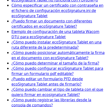
ecoSignature Tablet no funciona con PDFIUM=0
Cómo especificar un certificado con contraseña en
el fichero de configuración ecoSignature.ini de
ecoSignature Tablet
¿Puedo firmar un documento con diferentes
certificados en ecoSignature Tablet?
Ejemplo de configuración de una tableta Wacom
DTU para ecoSignature Tablet
¿Cómo puedo instalar ecoSignature Tablet en una
ruta diferente de la predeterminada?
¿Cómo puedo posicionar automáticamente la firma
en el documento con ecoSignature Tablet?
¿Cómo puedo determinar el tamaño de la firma?
¿Cómo puedo configurar ecoSignature Tablet para
firmar un formulario pdf editable?
¿Puedo editar un formulario PFD desde
ecoSignature Tablet antes de firmarlo?
¿Cómo puedo cambiar el tipo de tableta con el que
quiero firmar en ecosignature Tablet?
¿Cómo puedo registrar las librerías desde la
consola de comandos?