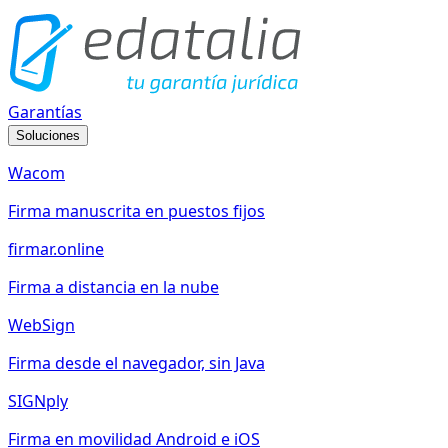
Garantías
Soluciones
Wacom
Firma manuscrita en puestos fijos
firmar.online
Firma a distancia en la nube
WebSign
Firma desde el navegador, sin Java
SIGNply
Firma en movilidad Android e iOS