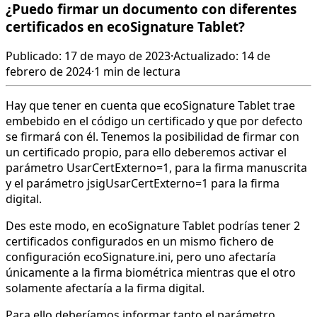
¿Puedo firmar un documento con diferentes
certificados en ecoSignature Tablet?
Publicado: 17 de mayo de 2023
·
Actualizado: 14 de
febrero de 2024
·
1 min de lectura
Hay que tener en cuenta que ecoSignature Tablet trae
embebido en el código un certificado y que por defecto
se firmará con él. Tenemos la posibilidad de firmar con
un certificado propio, para ello deberemos activar el
parámetro UsarCertExterno=1, para la firma manuscrita
y el parámetro jsigUsarCertExterno=1 para la firma
digital.
Des este modo, en ecoSignature Tablet podrías tener 2
certificados configurados en un mismo fichero de
configuración ecoSignature.ini, pero uno afectaría
únicamente a la firma biométrica mientras que el otro
solamente afectaría a la firma digital.
Para ello deberíamos informar tanto el parámetro