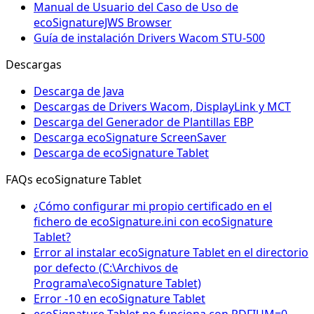
Manual de Usuario del Caso de Uso de
ecoSignatureJWS Browser
Guía de instalación Drivers Wacom STU-500
Descargas
Descarga de Java
Descargas de Drivers Wacom, DisplayLink y MCT
Descarga del Generador de Plantillas EBP
Descarga ecoSignature ScreenSaver
Descarga de ecoSignature Tablet
FAQs ecoSignature Tablet
¿Cómo configurar mi propio certificado en el
fichero de ecoSignature.ini con ecoSignature
Tablet?
Error al instalar ecoSignature Tablet en el directorio
por defecto (C:\Archivos de
Programa\ecoSignature Tablet)
Error -10 en ecoSignature Tablet