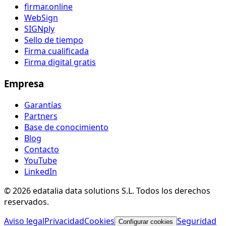
firmar.online
WebSign
SIGNply
Sello de tiempo
Firma cualificada
Firma digital gratis
Empresa
Garantías
Partners
Base de conocimiento
Blog
Contacto
YouTube
LinkedIn
© 2026 edatalia data solutions S.L. Todos los derechos
reservados.
Aviso legal
Privacidad
Cookies
Seguridad
Configurar cookies