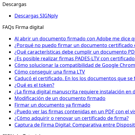
Descargas
Descargas SIGNply
FAQs Firma digital
Al abrir un documento firmado con Adobe me dice que
¿Porqué no puedo firmar un documento certificado 
¿Qué características debe cumplir un documento PD
¿Es posible realizar firmas PADES-LTV con certificad
Cómo solucionar la compatibilidad de Google Chrome 
Cómo conseguir una firma LTV
Caducó el certificado. En los los documentos que se 
¿Qué es el token?
¿La firma digital manuscrita requiere instalación en d
Modificación de un documento firmado
Firmar un documento ya firmado
¿Puedo ver las firmas contenidas en un PDF con el v
¿Cómo adquirir o renovar un certificado de firma?
Captura de Firma Digital: Comparativa entre Disposit