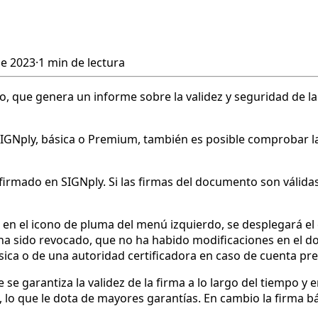
de 2023
·
1 min de lectura
, que genera un informe sobre la validez y seguridad de la
GNply, básica o Premium, también es posible comprobar la v
irmado en SIGNply. Si las firmas del documento son válidas
 en el icono de pluma del menú izquierdo, se desplegará el c
o ha sido revocado, que no ha habido modificaciones en el 
ica o de una autoridad certificadora en caso de cuenta pre
 garantiza la validez de la firma a lo largo del tiempo y en
lo que le dota de mayores garantías. En cambio la firma bás