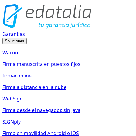
Garantías
Soluciones
Wacom
Firma manuscrita en puestos fijos
firmar.online
Firma a distancia en la nube
WebSign
Firma desde el navegador, sin Java
SIGNply
Firma en movilidad Android e iOS