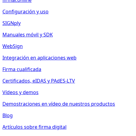
firmar.online
Configuración y uso
SIGNply
Manuales móvil y SDK
WebSign
Integración en aplicaciones web
Firma cualificada
Certificados, eIDAS y PAdES-LTV
Vídeos y demos
Demostraciones en vídeo de nuestros productos
Blog
Artículos sobre firma digital