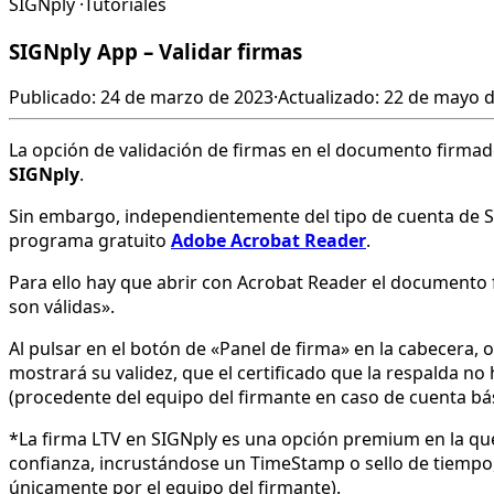
SIGNply
·
Tutoriales
SIGNply App – Validar firmas
Publicado: 24 de marzo de 2023
·
Actualizado: 22 de mayo 
La opción de validación de firmas en el documento firmado
SIGNply
.
Sin embargo, independientemente del tipo de cuenta de SI
programa gratuito
Adobe Acrobat Reader
.
Para ello hay que abrir con Acrobat Reader el documento f
son válidas».
Al pulsar en el botón de «Panel de firma» en la cabecera, o
mostrará su validez, que el certificado que la respalda n
(procedente del equipo del firmante en caso de cuenta bás
*La firma LTV en SIGNply es una opción premium en la que se
confianza, incrustándose un TimeStamp o sello de tiempo, 
únicamente por el equipo del firmante).