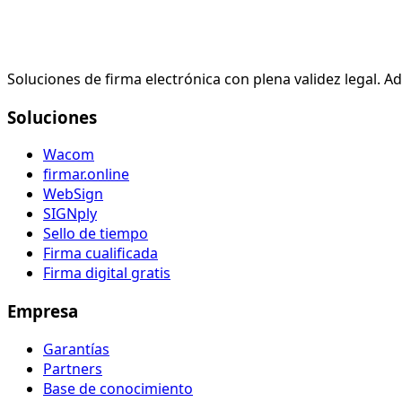
Soluciones de firma electrónica con plena validez legal. 
Soluciones
Wacom
firmar.online
WebSign
SIGNply
Sello de tiempo
Firma cualificada
Firma digital gratis
Empresa
Garantías
Partners
Base de conocimiento