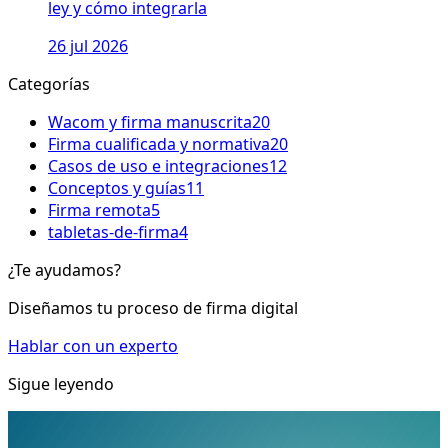
ley y cómo integrarla
26 jul 2026
Categorías
Wacom y firma manuscrita
20
Firma cualificada y normativa
20
Casos de uso e integraciones
12
Conceptos y guías
11
Firma remota
5
tabletas-de-firma
4
¿Te ayudamos?
Diseñamos tu proceso de firma digital
Hablar con un experto
Sigue leyendo