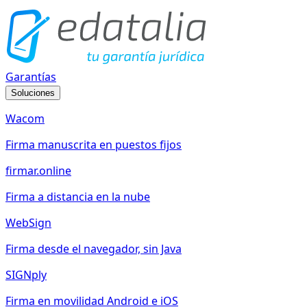
Garantías
Soluciones
Wacom
Firma manuscrita en puestos fijos
firmar.online
Firma a distancia en la nube
WebSign
Firma desde el navegador, sin Java
SIGNply
Firma en movilidad Android e iOS