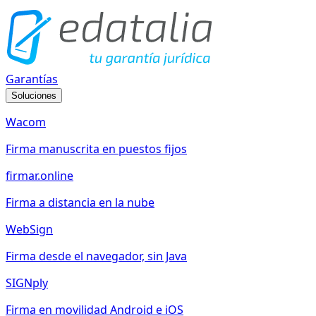
Garantías
Soluciones
Wacom
Firma manuscrita en puestos fijos
firmar.online
Firma a distancia en la nube
WebSign
Firma desde el navegador, sin Java
SIGNply
Firma en movilidad Android e iOS