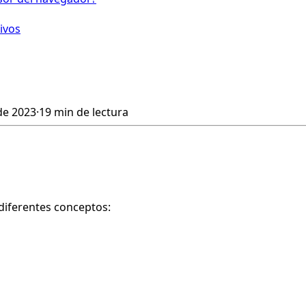
ivos
de 2023
·
19 min de lectura
diferentes conceptos: