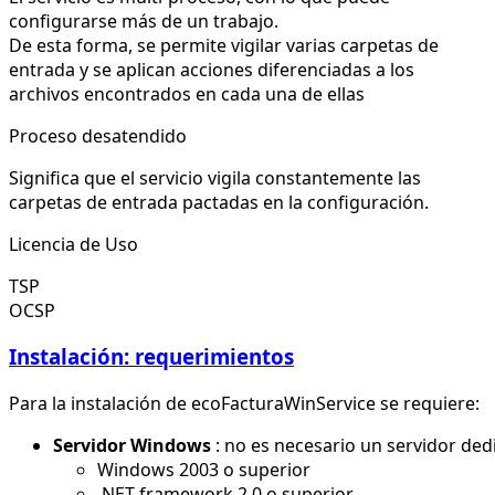
configurarse más de un trabajo.
De esta forma, se permite vigilar varias carpetas de
entrada y se aplican acciones diferenciadas a los
archivos encontrados en cada una de ellas
Proceso desatendido
Significa que el servicio vigila constantemente las
carpetas de entrada pactadas en la configuración.
Licencia de Uso
TSP
OCSP
Instalación: requerimientos
Para la instalación de ecoFacturaWinService se requiere:
Servidor Windows
: no es necesario un servidor de
Windows 2003 o superior
.NET framework 2.0 o superior