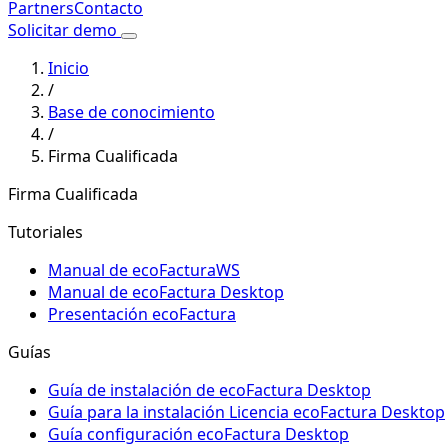
Partners
Contacto
Solicitar demo
Inicio
/
Base de conocimiento
/
Firma Cualificada
Firma Cualificada
Tutoriales
Manual de ecoFacturaWS
Manual de ecoFactura Desktop
Presentación ecoFactura
Guías
Guía de instalación de ecoFactura Desktop
Guía para la instalación Licencia ecoFactura Desktop
Guía configuración ecoFactura Desktop