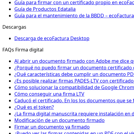
Guía para firmar con un certificado propio en ecoF
Guía de Productos Edatalia
Guía para el mantenimiento de la BBDD – ecoFactur
Descargas
Descarga de ecoFactura Desktop
FAQs Firma digital
Al abrir un documento firmado con Adobe me dice que
¿Porqué no puedo firmar un documento certificado 
¿Qué características debe cumplir un documento PD
¿Es posible realizar firmas PADES-LTV con certificad
Cómo solucionar la compatibilidad de Google Chrome 
Cómo conseguir una firma LTV
Caducó el certificado. En los los documentos que se 
¿Qué es el token?
¿La firma digital manuscrita requiere instalación en d
Modificación de un documento firmado
Firmar un documento ya firmado
¿Puedo ver las firmas contenidas en un PDF con el v