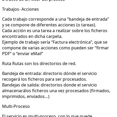
Trabajos- Acciones
Cada trabajo corresponde a una “bandeja de entrada”
y se compone de diferentes acciones (o tareas).
Cada acción es una tarea a realizar sobre los ficheros
encontrados en dicha carpeta.
Ejemplo de trabajo sería “Factura electrónica”, que se
compone de varias acciones como pueden ser “firmar
PDF” o “enviar eMail”
Ruta Rutas son los directorios de red.
Bandeja de entrada: directorio dónde el servicio
recogerá los ficheros para ser procesados.
Bandejas de salida: directorios donde el servicio
almacenarálos ficheros una vez procesados (firmados,
imprimidos, enviados…)
Multi-Proceso
El servicio es multi-proceso, con lo que puede