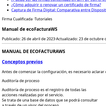
¿Cómo adquirir o renovar un certificado de firma?
Captura de Firma Digital: Comparativa entre Disposit
Firma Cualificada
·
Tutoriales
Manual de ecoFacturaWS
Publicado: 26 de abril de 2023
·
Actualizado: 23 de octubre 
MANUAL DE ECOFACTURAWS
Conceptos previos
Antes de comenzar la configuración, es necesario aclarar 
Auditoría de proceso
Auditoría de proceso es el registro de todas las
acciones realizadas por el servicio.
Se trata de una base de datos que se podrá consultar
a través de un visor del proceso