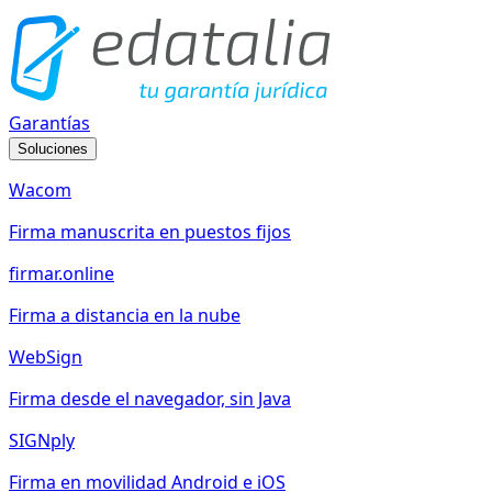
Garantías
Soluciones
Wacom
Firma manuscrita en puestos fijos
firmar.online
Firma a distancia en la nube
WebSign
Firma desde el navegador, sin Java
SIGNply
Firma en movilidad Android e iOS