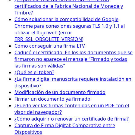
certificados de la Fabrica Nacional de Moneda y
Timbre?
Cómo solucionar la compatibilidad de Google
Chrome para conexiones seguras TLS 1.0 y 1.1 al
utilizar el flujo web (error
ERR_SSL_OBSOLETE_VERSION)
Cómo conseguir una firma LTV
Caducó el certificado. En los los documentos que se
firmaron no aparece el mensaje “Firmado y todas
las firmas son válidas”
¿Qué es el token?
¿La firma digital manuscrita requiere instalación en
dispositivo?
Modificación de un documento firmado
Firmar un documento ya firmado
¿Puedo ver las firmas contenidas en un PDF con el
visor del navegador?
¿Cómo adquirir o renovar un certificado de firma?
Captura de Firma Digital: Comparativa entre
Dispositivos