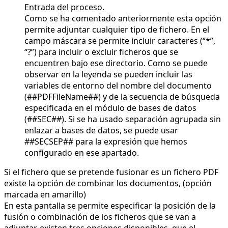
Entrada del proceso.
Como se ha comentado anteriormente esta opción
permite adjuntar cualquier tipo de fichero. En el
campo máscara se permite incluir caracteres (“*”,
“?”) para incluir o excluir ficheros que se
encuentren bajo ese directorio. Como se puede
observar en la leyenda se pueden incluir las
variables de entorno del nombre del documento
(##PDFFileName##) y de la secuencia de búsqueda
especificada en el módulo de bases de datos
(##SEC##). Si se ha usado separación agrupada sin
enlazar a bases de datos, se puede usar
##SECSEP## para la expresión que hemos
configurado en ese apartado.
Si el fichero que se pretende fusionar es un fichero PDF
existe la opción de combinar los documentos, (opción
marcada en amarillo)
En esta pantalla se permite especificar la posición de la
fusión o combinación de los ficheros que se van a
adjuntar, existen tres opciones disponibles, que el