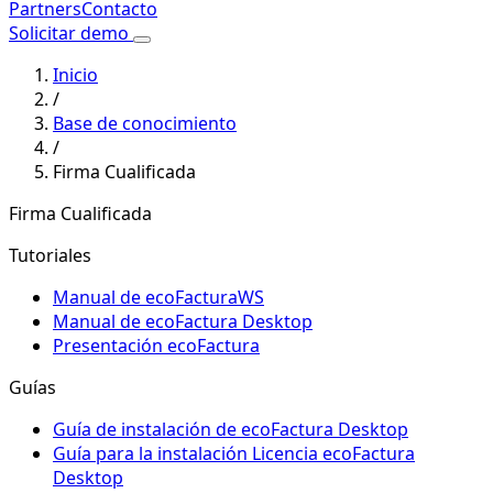
Partners
Contacto
Solicitar demo
Inicio
/
Base de conocimiento
/
Firma Cualificada
Firma Cualificada
Tutoriales
Manual de ecoFacturaWS
Manual de ecoFactura Desktop
Presentación ecoFactura
Guías
Guía de instalación de ecoFactura Desktop
Guía para la instalación Licencia ecoFactura
Desktop