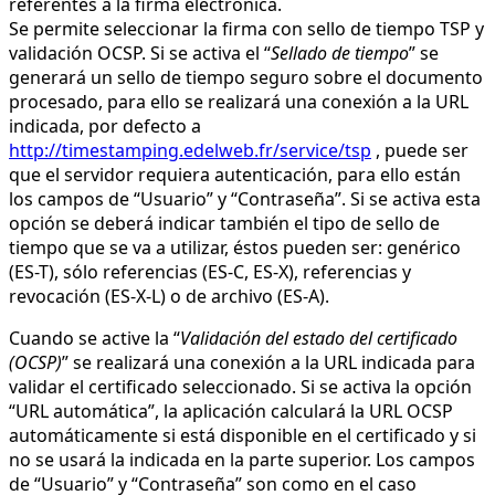
referentes a la firma electrónica.
Se permite seleccionar la firma con sello de tiempo TSP y
validación OCSP. Si se activa el “
Sellado de tiempo
” se
generará un sello de tiempo seguro sobre el documento
procesado, para ello se realizará una conexión a la URL
indicada, por defecto a
http://timestamping.edelweb.fr/service/tsp
, puede ser
que el servidor requiera autenticación, para ello están
los campos de “Usuario” y “Contraseña”. Si se activa esta
opción se deberá indicar también el tipo de sello de
tiempo que se va a utilizar, éstos pueden ser: genérico
(ES-T), sólo referencias (ES-C, ES-X), referencias y
revocación (ES-X-L) o de archivo (ES-A).
Cuando se active la “
Validación del estado del certificado
(OCSP)
” se realizará una conexión a la URL indicada para
validar el certificado seleccionado. Si se activa la opción
“URL automática”, la aplicación calculará la URL OCSP
automáticamente si está disponible en el certificado y si
no se usará la indicada en la parte superior. Los campos
de “Usuario” y “Contraseña” son como en el caso