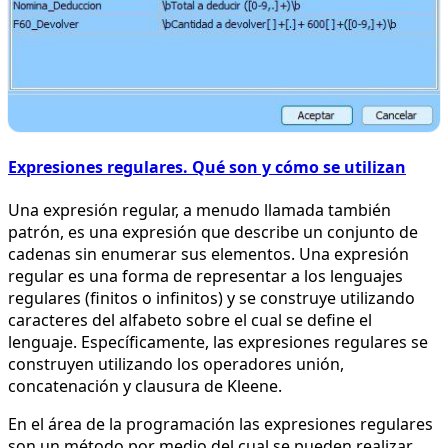
Expresiones regulares. Qué son y cómo se utilizan
Una expresión regular, a menudo llamada también
patrón, es una expresión que describe un conjunto de
cadenas sin enumerar sus elementos. Una expresión
regular es una forma de representar a los lenguajes
regulares (finitos o infinitos) y se construye utilizando
caracteres del alfabeto sobre el cual se define el
lenguaje. Específicamente, las expresiones regulares se
construyen utilizando los operadores unión,
concatenación y clausura de Kleene.
En el área de la programación las expresiones regulares
son un método por medio del cual se pueden realizar