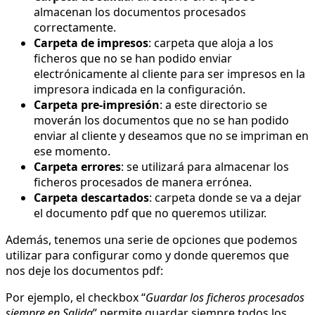
almacenan los documentos procesados
correctamente.
Carpeta de impresos
: carpeta que aloja a los
ficheros que no se han podido enviar
electrónicamente al cliente para ser impresos en la
impresora indicada en la configuración.
Carpeta pre-impresión
: a este directorio se
moverán los documentos que no se han podido
enviar al cliente y deseamos que no se impriman en
ese momento.
Carpeta errores
: se utilizará para almacenar los
ficheros procesados de manera errónea.
Carpeta descartados
: carpeta donde se va a dejar
el documento pdf que no queremos utilizar.
Además, tenemos una serie de opciones que podemos
utilizar para configurar como y donde queremos que
nos deje los documentos pdf:
Por ejemplo, el checkbox “
Guardar los ficheros procesados
siempre en Salida
” permite guardar siempre todos los