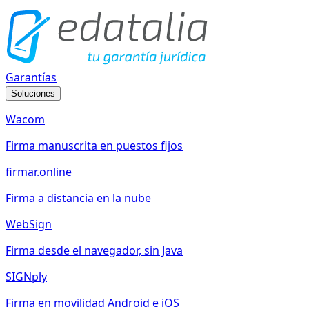
Garantías
Soluciones
Wacom
Firma manuscrita en puestos fijos
firmar.online
Firma a distancia en la nube
WebSign
Firma desde el navegador, sin Java
SIGNply
Firma en movilidad Android e iOS