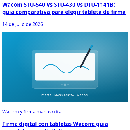
Wacom STU-540 vs STU-430 vs DTU-1141B:
guía comparativa para elegir tableta de firma
14 de julio de 2026
Wacom y firma manuscrita
Firma digital con tabletas Wacom: guía