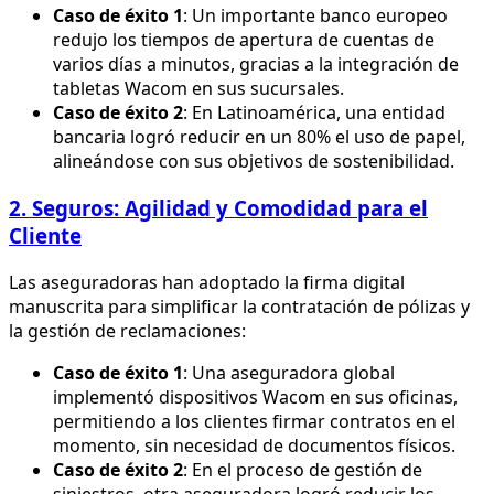
Caso de éxito 1
: Un importante banco europeo
redujo los tiempos de apertura de cuentas de
varios días a minutos, gracias a la integración de
tabletas Wacom en sus sucursales.
Caso de éxito 2
: En Latinoamérica, una entidad
bancaria logró reducir en un 80% el uso de papel,
alineándose con sus objetivos de sostenibilidad.
2. Seguros: Agilidad y Comodidad para el
Cliente
Las aseguradoras han adoptado la firma digital
manuscrita para simplificar la contratación de pólizas y
la gestión de reclamaciones:
Caso de éxito 1
: Una aseguradora global
implementó dispositivos Wacom en sus oficinas,
permitiendo a los clientes firmar contratos en el
momento, sin necesidad de documentos físicos.
Caso de éxito 2
: En el proceso de gestión de
siniestros, otra aseguradora logró reducir los