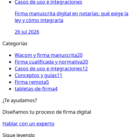
Casos de uso e integraciones
Firma manuscrita digital en notarías: qué exige la
ley y cómo integrarla
26 jul 2026
Categorías
Wacom y firma manuscrita
20
Firma cualificada y normativa
20
Casos de uso e integraciones
12
Conceptos y guías
11
Firma remota
5
tabletas-de-firma
4
¿Te ayudamos?
Diseñamos tu proceso de firma digital
Hablar con un experto
Sigue leyendo