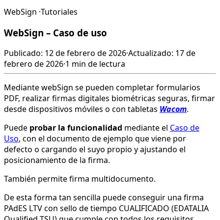
WebSign
·
Tutoriales
WebSign – Caso de uso
Publicado: 12 de febrero de 2026
·
Actualizado: 17 de
febrero de 2026
·
1 min de lectura
Mediante webSign se pueden completar formularios
PDF, realizar firmas digitales biométricas seguras, firmar
desde dispositivos móviles o con tabletas
Wacom
.
Puede
probar la funcionalidad
mediante el
Caso de
Uso
, con el documento de ejemplo que viene por
defecto o cargando el suyo propio y ajustando el
posicionamiento de la firma.
También permite firma multidocumento.
De esta forma tan sencilla puede conseguir una firma
PAdES LTV con sello de tiempo CUALIFICADO (EDATALIA
Qualified TSU) que cumple con todos los requisitos