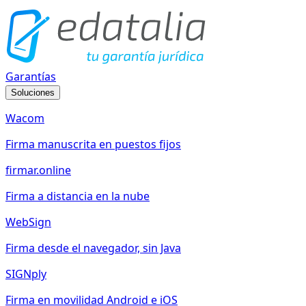
Garantías
Soluciones
Wacom
Firma manuscrita en puestos fijos
firmar.online
Firma a distancia en la nube
WebSign
Firma desde el navegador, sin Java
SIGNply
Firma en movilidad Android e iOS