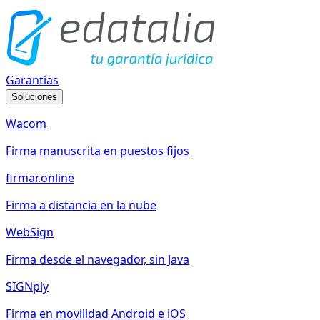
Garantías
Soluciones
Wacom
Firma manuscrita en puestos fijos
firmar.online
Firma a distancia en la nube
WebSign
Firma desde el navegador, sin Java
SIGNply
Firma en movilidad Android e iOS