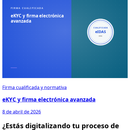
Firma cualificada y normativa
eKYC y firma electrónica avanzada
8 de abril de 2026
¿Estás digitalizando tu proceso de