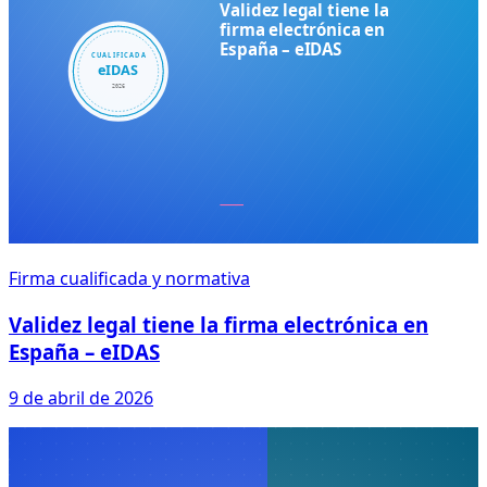
Firma cualificada y normativa
Validez legal tiene la firma electrónica en
España – eIDAS
9 de abril de 2026