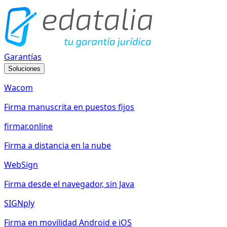
Garantías
Soluciones
Wacom
Firma manuscrita en puestos fijos
firmar.online
Firma a distancia en la nube
WebSign
Firma desde el navegador, sin Java
SIGNply
Firma en movilidad Android e iOS