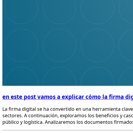
en este post vamos a explicar
cómo la firma dig
La firma digital se ha convertido en una herramienta clave
sectores. A continuación, exploramos los beneficios y caso
público y logística. Analizaremos los documentos firmados 